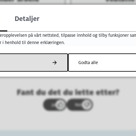
Detaljer
ra plan
Kommune
eropplevelsen på vårt nettsted, tilpasse innhold og tilby funksjoner sam
r i henhold til denne erklæringen.
Godta alle
Fant du det du lette etter?
Ja
Nei