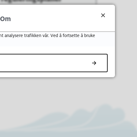
Om
planens arealdel
t analysere trafikken vår. Ved å fortsette å bruke