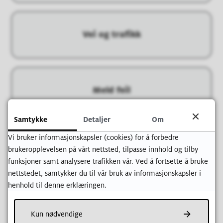
Vei og trafikk
Meld feil
Samtykke
Detaljer
Om
Vi bruker informasjonskapsler (cookies) for å forbedre
Graving og arbeidsvarsling
brukeropplevelsen på vårt nettsted, tilpasse innhold og tilby
funksjoner samt analysere trafikken vår. Ved å fortsette å bruke
nettstedet, samtykker du til vår bruk av informasjonskapsler i
henhold til denne erklæringen.
Park
Kun nødvendige