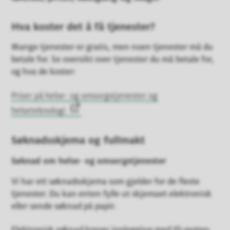
Hva koster det å få tjenester?
Mange tjenester er gratis, men noen tjenester må du
betale for. Se oversikt over tjenester du må betale for,
og hva de koster:
Priser på helse- og omsorgstjenester og
helseteknologi
Søknadsskjema og fullmakt
Søknad om helse- og omsorgstjenester
Vi har ett søknadsskjema som gjelder for de fleste
tjenester. Du kan enten fylle ut skjemaet elektronisk
eller sende søknad på papir.